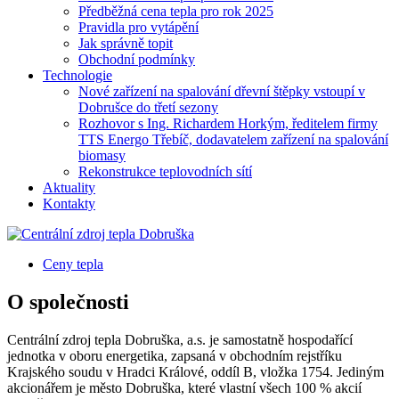
Předběžná cena tepla pro rok 2025
Pravidla pro vytápění
Jak správně topit
Obchodní podmínky
Technologie
Nové zařízení na spalování dřevní štěpky vstoupí v
Dobrušce do třetí sezony
Rozhovor s Ing. Richardem Horkým, ředitelem firmy
TTS Energo Třebíč, dodavatelem zařízení na spalování
biomasy
Rekonstrukce teplovodních sítí
Aktuality
Kontakty
Ceny tepla
O společnosti
Centrální zdroj tepla Dobruška, a.s. je samostatně hospodařící
jednotka v oboru energetika, zapsaná v obchodním rejstříku
Krajského soudu v Hradci Králové, oddíl B, vložka 1754. Jediným
akcionářem je město Dobruška, které vlastní všech 100 % akcií