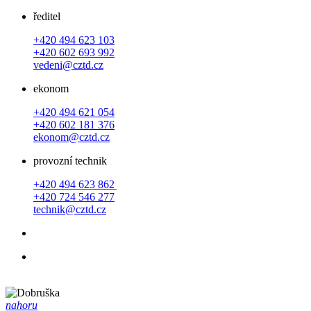
ředitel
+420 494 623 103
+420 602 693 992
vedeni@cztd.cz
ekonom
+420 494 621 054
+420 602 181 376
ekonom@cztd.cz
provozní technik
+420 494 623 862
+420 724 546 277
technik@cztd.cz
nahoru