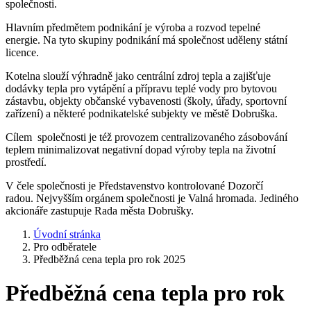
společnosti.
Hlavním předmětem podnikání je výroba a rozvod tepelné
energie. Na tyto skupiny podnikání má společnost uděleny státní
licence.
Kotelna slouží výhradně jako centrální zdroj tepla a zajišťuje
dodávky tepla pro vytápění a přípravu teplé vody pro bytovou
zástavbu, objekty občanské vybavenosti (školy, úřady, sportovní
zařízení) a některé podnikatelské subjekty ve městě Dobruška.
Cílem společnosti je též provozem centralizovaného zásobování
teplem minimalizovat negativní dopad výroby tepla na životní
prostředí.
V čele společnosti je Představenstvo kontrolované Dozorčí
radou. Nejvyšším orgánem společnosti je Valná hromada. Jediného
akcionáře zastupuje Rada města Dobrušky.
Úvodní stránka
Pro odběratele
Předběžná cena tepla pro rok 2025
Předběžná cena tepla pro rok