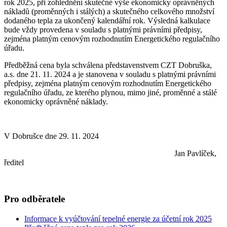
rok 2025, při zohlednění skutečné výše ekonomicky oprávněných
nákladů (proměnných i stálých) a skutečného celkového množství
dodaného tepla za ukončený kalendářní rok. Výsledná kalkulace
bude vždy provedena v souladu s platnými právními předpisy,
zejména platným cenovým rozhodnutím Energetického regulačního
úřadu.
Předběžná cena byla schválena představenstvem CZT Dobruška,
a.s. dne 21. 11. 2024 a je stanovena v souladu s platnými právními
předpisy, zejména platným cenovým rozhodnutím Energetického
regulačního úřadu, ze kterého plynou, mimo jiné, proměnné a stálé
ekonomicky oprávněné náklady.
V Dobrušce dne 29. 11. 2024
Jan Pavlíček,
ředitel
Pro odběratele
Informace k vyúčtování tepelné energie za účetní rok 2025